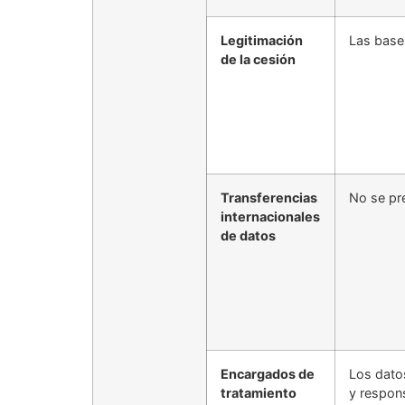
Legitimación
Las bases
de la cesión
Transferencias
No se pr
internacionales
de datos
Encargados de
Los dato
tratamiento
y respon