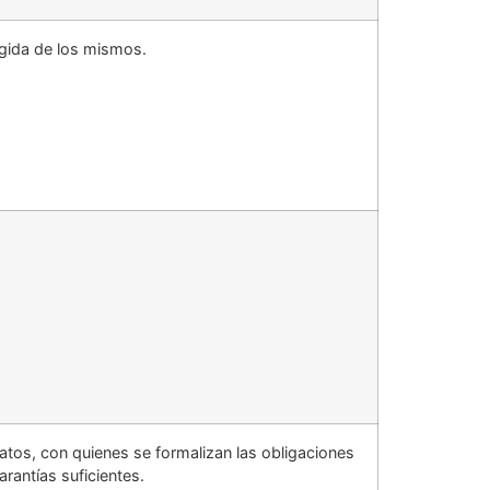
ogida de los mismos.
tos, con quienes se formalizan las obligaciones
rantías suficientes.