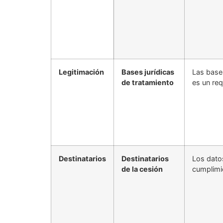
Legitimación
Bases jurídicas
Las bases
de tratamiento
es un req
Destinatarios
Destinatarios
Los dato
de la cesión
cumplimi