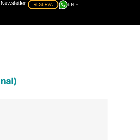
Newsletter
RESERVA
EN
FR
nal)