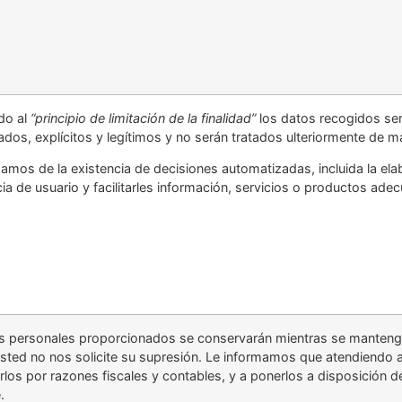
do al
“principio de limitación de la finalidad”
los datos recogidos ser
dos, explícitos y legítimos y no serán tratados ulteriormente de m
amos de la existencia de decisiones automatizadas, incluida la elab
ia de usuario y facilitarles información, servicios o productos ade
s personales proporcionados se conservarán mientras se mantenga 
sted no nos solicite su supresión. Le informamos que atendiendo a
los por razones fiscales y contables, y a ponerlos a disposición d
.