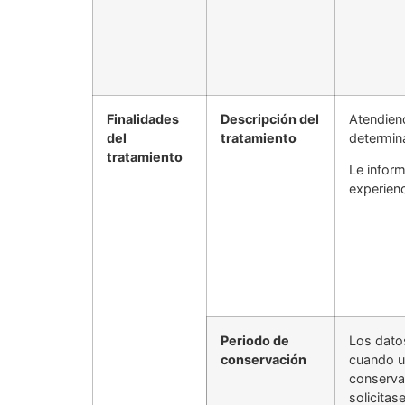
Finalidades
Descripción del
Atendien
del
tratamiento
determina
tratamiento
Le inform
experienc
Periodo de
Los dato
conservación
cuando u
conservar
solicitase