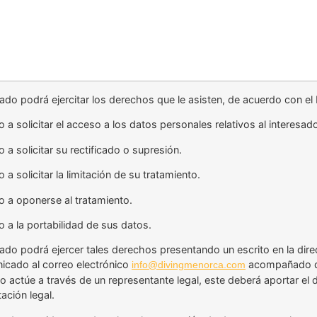
esado podrá ejercitar los derechos que le asisten, de acuerdo con
 a solicitar el acceso a los datos personales relativos al interesad
 a solicitar su rectificado o supresión.
 a solicitar la limitación de su tratamiento.
o a oponerse al tratamiento.
 a la portabilidad de sus datos.
sado podrá ejercer tales derechos presentando un escrito en la dir
icado al correo electrónico
acompañado de 
info@divingmenorca.com
o actúe a través de un representante legal, este deberá aportar el d
ación legal.