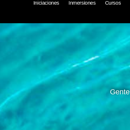
Iniciaciones
Inmersiones
Cursos
Gente 