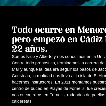
Todo ocurre en Menor
pero empezó en Cádiz
22 años.
Somos Nico y Alberto y n
os conocimos en la Univ
Contra todo pronóstico, terminamos la carrera de 
Mar y aunque la idea era seguir los pasos de Jac
Cousteau, la realidad nos llevó al la isla de El Hie
hacernos instructores. En 2011 montamos nuestr
centro de buceo en Playas de Fornells, fue creci
nos encontrarás en Fornells, rodeados de paellas
calderetas.