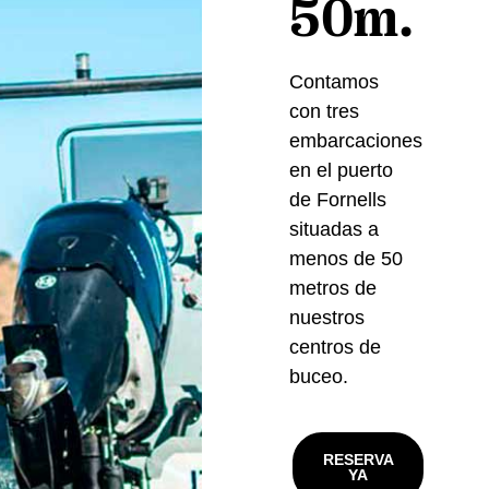
50m.
Contamos
con tres
embarcaciones
en el puerto
de Fornells
situadas a
menos de 50
metros de
nuestros
centros de
buceo.
RESERVA
YA